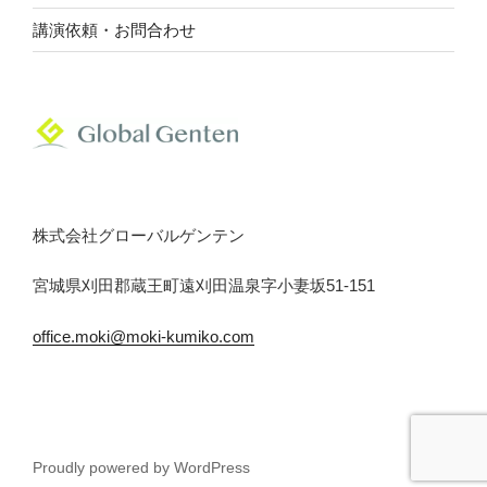
の
講演依頼・お問合わせ
場”
の
株式会社グローバルゲンテン
宮城県刈田郡蔵王町遠刈田温泉字小妻坂51‐151
office.moki@moki-kumiko.com
Proudly powered by WordPress