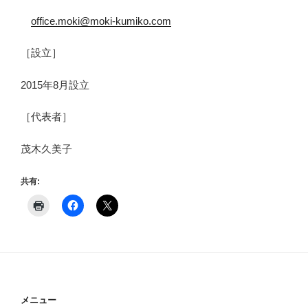
office.moki@moki-kumiko.com
［設立］
2015年8月設立
［代表者］
茂木久美子
共有:
メニュー