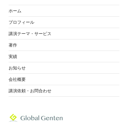
ホーム
プロフィール
講演テーマ・サービス
著作
実績
お知らせ
会社概要
講演依頼・お問合わせ