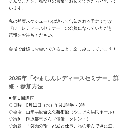
そんなことを、私なりの言葉でお伝えできたらと思って
います。
私の登壇スケジュールは追って告知される予定ですが、
ぜひ「レディースセミナー」の会員になっていただき、
続報をお待ちください。
会場で皆様にお会いできること、楽しみにしています！
2025年「やましんレディースセミナー」詳
細・参加方法
■ 第１回講座
◇日時 6月11日（水）午後1時半～3時
◇会場 山形県総合文化芸術館（やまぎん県民ホール）
◇講師 榊原郁恵さん（俳優・タレント）
◇演題 「笑顔の輪～家庭と仕事、私の歩んできた道」