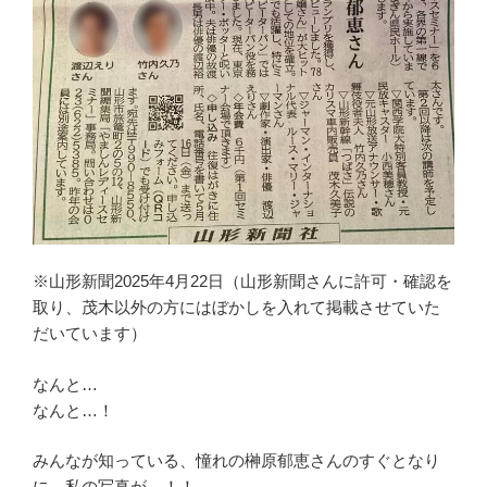
※山形新聞2025年4月22日（山形新聞さんに許可・確認を
取り、茂木以外の方にはぼかしを入れて掲載させていた
だいています）
なんと…
なんと…！
みんなが知っている、憧れの榊原郁恵さんのすぐとなり
に、私の写真が…！！