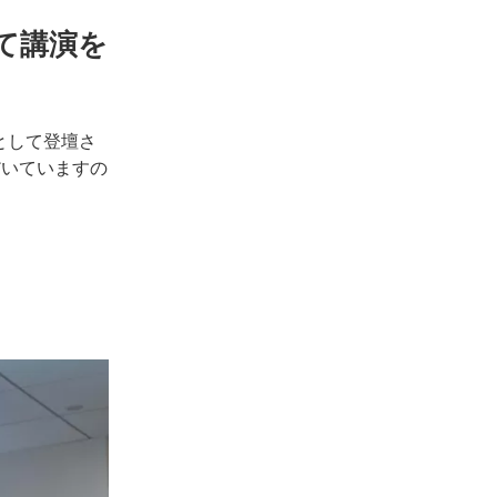
にて講演を
師として登壇さ
だいていますの