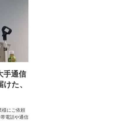
大手通信
届けた、
業様にご依頼
携帯電話や通信