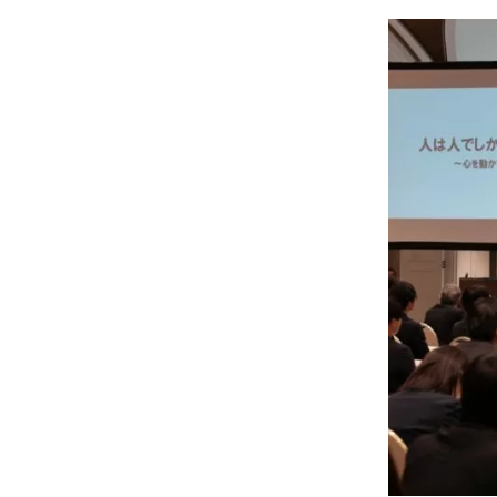
や
ま
し
ん
レ
デ
ィ
ー
ス
セ
ミ
ナ
ー
2025
に
登
壇
さ
せ