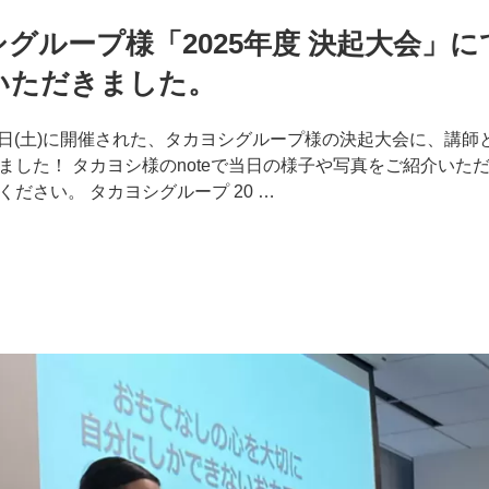
グループ様「2025年度 決起大会」
いただきました。
月24日(土)に開催された、タカヨシグループ様の決起大会に、講
ました！ タカヨシ様のnoteで当日の様子や写真をご紹介いた
ださい。 タカヨシグループ 20 …