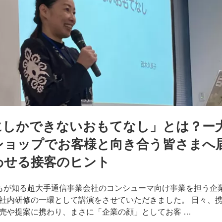
にしかできないおもてなし」とは？ー
ショップでお客様と向き合う皆さまへ
わせる接客のヒント
もが知る超大手通信事業会社のコンシューマ向け事業を担う企
社内研修の一環として講演をさせていただきました。 日々、
売や提案に携わり、まさに「企業の顔」としてお客 …