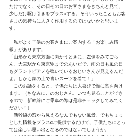
だけでなく、その日その日のお客さまをきちんと見て、
少しだけ駆け引きをプラスαする。そういったこともお客
さまの気持ちに大きく作用するのではないかと思いま
す。
私がよく子供のお客さまにご案内する「お楽しみ情
報」があります。
「山形から東京方面に向かうときに、左側をみてごら
ん。大宮駅から東京駅までのあいだで、雨の日も風の日
もグランドピアノを弾いているおじいさんが見えるんだ
よ。しかも家の上で青いスーツを着て！」
このお話をすると、子供たちは大喜びで顔に窓を向け
ます。（ちなみにこのおじさん、いつも見ることができ
るので、新幹線にご乗車の際は是非チェックしてみてく
ださい！）
新幹線の窓から見えるなんでもない風景。でもちょっ
とした情報をプラスαご提供するだけで、子供たちにとっ
ては楽しい思い出となるのではないでしょうか。