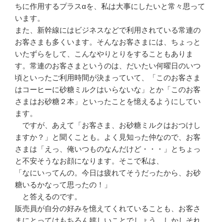
ちに作用するプラスαを、私は大事にしたいと常々思って
います。
また、新幹線にはビジネスなどで利用されている常連の
お客さまも多くいます。そんなお客さまには、ちょっと
いたずらをして、こんなやりとりをすることもありま
す。常連のお客さまというのは、だいたい何曜日のいつ
頃といったご利用時間が決まっていて、「このお客さま
はコーヒーに砂糖ミルクはいらないな」とか「このお客
さまはお砂糖２本」といったことを憶えるようにしてい
ます。
ですが、あえて「お客さま、お砂糖ミルクはおつけし
ますか？」と聞くことも。よく見知った仲なので、お客
さまは「えっ、俺いつものなんだけど・・・」とちょっ
と不安そうなお顔になります。そこで私は、
「なにいってんの。今日は疲れてそうだったから、お砂
糖いるかなって思ったの！」
と答えるのです。
販売員が自分の好みを憶えてくれていることも、お客さ
まにとってはもちろん嬉しいことでしょう。しかしそれ