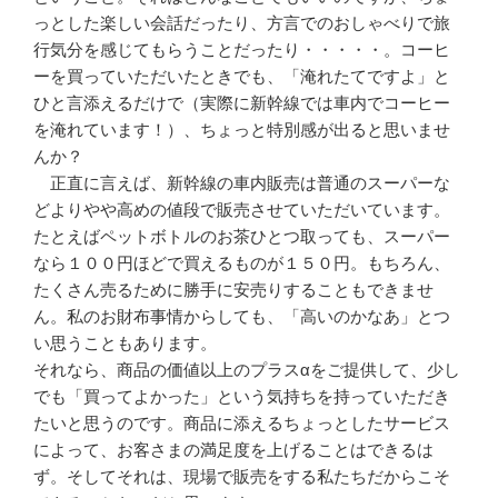
っとした楽しい会話だったり、方言でのおしゃべりで旅
行気分を感じてもらうことだったり・・・・・。コーヒ
ーを買っていただいたときでも、「淹れたてですよ」と
ひと言添えるだけで（実際に新幹線では車内でコーヒー
を淹れています！）、ちょっと特別感が出ると思いませ
んか？
正直に言えば、新幹線の車内販売は普通のスーパーな
どよりやや高めの値段で販売させていただいています。
たとえばペットボトルのお茶ひとつ取っても、スーパー
なら１００円ほどで買えるものが１５０円。もちろん、
たくさん売るために勝手に安売りすることもできませ
ん。私のお財布事情からしても、「高いのかなあ」とつ
い思うこともあります。
それなら、商品の価値以上のプラスαをご提供して、少し
でも「買ってよかった」という気持ちを持っていただき
たいと思うのです。商品に添えるちょっとしたサービス
によって、お客さまの満足度を上げることはできるは
ず。そしてそれは、現場で販売をする私たちだからこそ