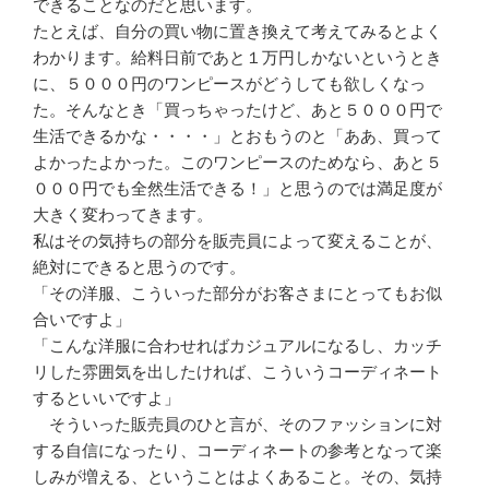
できることなのだと思います。
たとえば、自分の買い物に置き換えて考えてみるとよく
わかります。給料日前であと１万円しかないというとき
に、５０００円のワンピースがどうしても欲しくなっ
た。そんなとき「買っちゃったけど、あと５０００円で
生活できるかな・・・・」とおもうのと「ああ、買って
よかったよかった。このワンピースのためなら、あと５
０００円でも全然生活できる！」と思うのでは満足度が
大きく変わってきます。
私はその気持ちの部分を販売員によって変えることが、
絶対にできると思うのです。
「その洋服、こういった部分がお客さまにとってもお似
合いですよ」
「こんな洋服に合わせればカジュアルになるし、カッチ
リした雰囲気を出したければ、こういうコーディネート
するといいですよ」
そういった販売員のひと言が、そのファッションに対
する自信になったり、コーディネートの参考となって楽
しみが増える、ということはよくあること。その、気持