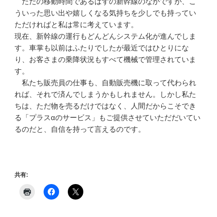
ただの移動時間であるはずの新幹線のなかですが、こ
ういった思い出や嬉しくなる気持ちを少しでも持ってい
ただければと私は常に考えています。
現在、新幹線の運行もどんどんシステム化が進んでしま
す。車掌も以前はふたりでしたが最近ではひとりにな
り、お客さまの乗降状況もすべて機械で管理されていま
す。
私たち販売員の仕事も、自動販売機に取って代わられ
れば、それで済んでしまうかもしれません。しかし私た
ちは、ただ物を売るだけではなく、人間だからこそでき
る「プラスαのサービス」もご提供させていただだいてい
るのだと、自信を持って言えるのです。
共有: